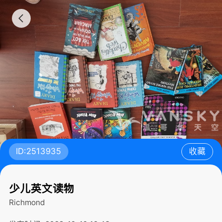
ID:2513935
收藏
少儿英文读物
Richmond