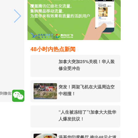
48小时内热点新闻
加拿大突加25%关税！华人装
修业受冲击
突发！两架飞机在大温周边空
中相撞！
到微信:
“人生被冻结了”!加拿大大批华
人爆发抗议！
温哥华印度餐厅 推出48元七道