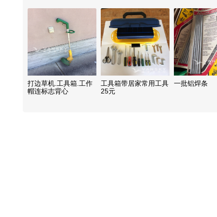
打边草机.工具箱.工作
工具箱带居家常用工具
一批铝焊条
帽连标志背心
25元