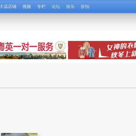
大温店铺
视频
专栏
论坛
娱乐
折扣