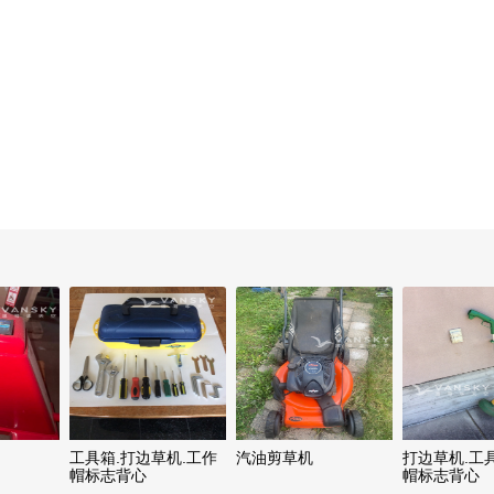
工具箱.打边草机.工作
汽油剪草机
打边草机.工
帽标志背心
帽标志背心