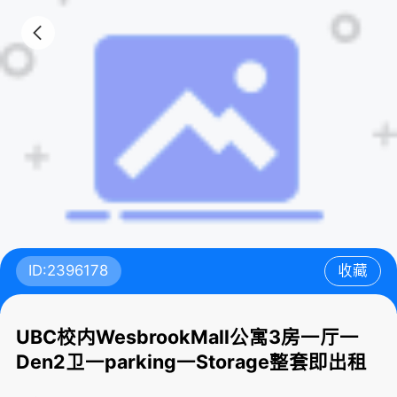
ID:2396178
收藏
UBC校内WesbrookMall公寓3房一厅一
Den2卫一parking一Storage整套即出租