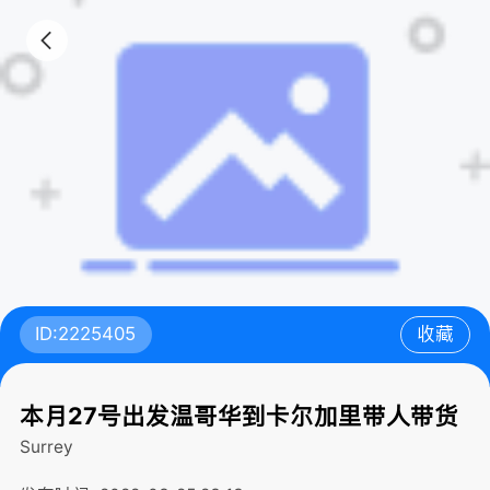
ID:2225405
收藏
本月27号出发温哥华到卡尔加里带人带货
Surrey