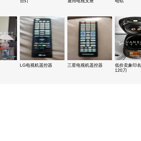
台灯
通用电视支座
电钻
LG电视机遥控器
三星电视机遥控器
低价卖象印
120刀