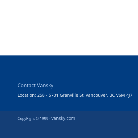
Contact Vansky
Location: 258 - 5701 Granville St, Vancouver, BC V6M 4J7
vansky.com
CopyRight © 1999 -