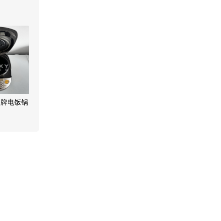
名牌电饭锅