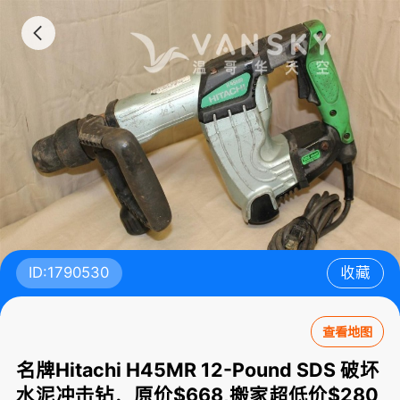
ID:1790530
收藏
查看地图
名牌Hitachi H45MR 12-Pound SDS 破坏
水泥冲击钻，原价$668,搬家超低价$280