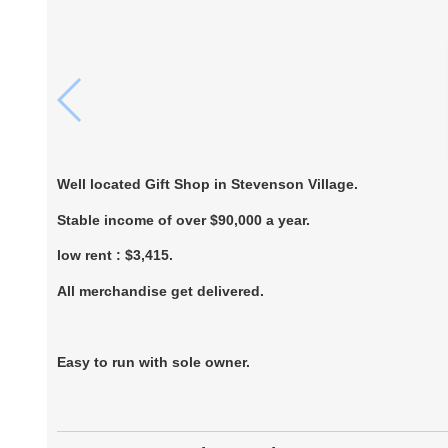
Well located Gift Shop in Stevenson Village.
Stable income of over $90,000 a year.
low rent : $3,415.
All merchandise get delivered.
Easy to run with sole owner.