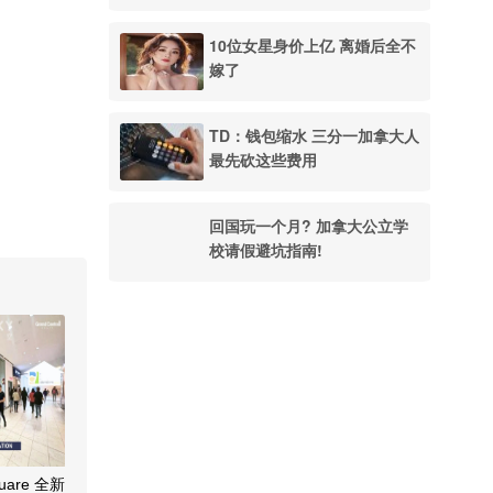
10位女星身价上亿 离婚后全不
嫁了
TD：钱包缩水 三分一加拿大人
最先砍这些费用
回国玩一个月? 加拿大公立学
校请假避坑指南!
quare 全新