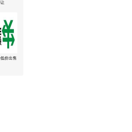
转让
司低价出售