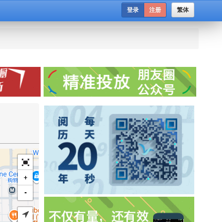
登录
注册
繁体
+
-