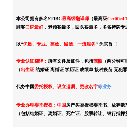
本公司拥有多名STIBC
最高级翻译师
（最高级
Certified 
顾客
口碑最好
，老顾客最多，回头客最多，多名持牌专
以“
优质、专业、高效、诚信、一流服务
” 为宗旨 ！
专业认证翻译：
所有文件及证件，包括
驾照
（两分钟可
（
出生证
结婚证 离婚证 学历证 成绩单 接种疫苗 无
代办中国
委托授权、设立遗嘱、更改名字
等业务
专业办理委托授权：中国
房产买卖授权委托书、放弃遗
（包括结婚证、离婚证、死亡证、股票转让、银行抵押