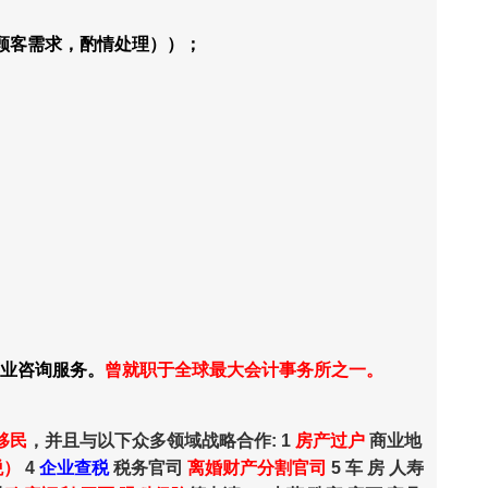
顾客需求，酌情处理））；
商业咨询服务。
曾就职于全球最大会计事务所之一。
移民
，并且与以下众多领域战略合作: 1
房产过户
商业地
税）
4
企业查税
税务官司
离婚财产分割官司
5 车 房 人寿