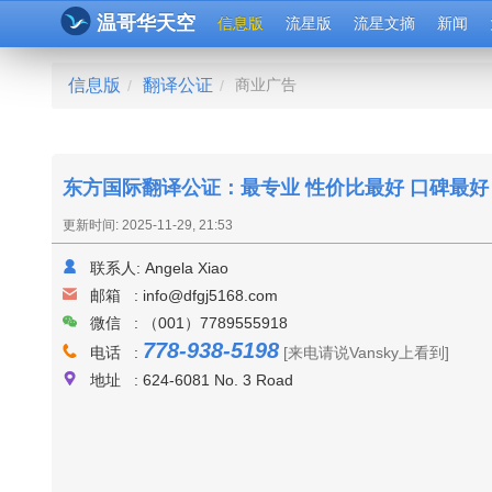
温哥华天空
信息版
流星版
流星文摘
新闻
信息版
翻译公证
商业广告
/
/
东方国际翻译公证：最专业 性价比最好 口碑最好 
更新时间: 2025-11-29, 21:53
联系人:
Angela Xiao
邮箱 :
info@dfgj5168.com
微信 : （001）7789555918
778-938-5198
电话 :
[来电请说Vansky上看到]
地址 : 624-6081 No. 3 Road