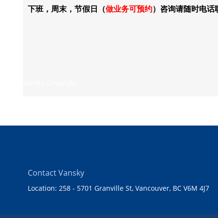
下班，周末，节假日（
做业务可预约
）咨询请随时电话联系。77
Vansky Copyright
Contact Vansky
Location: 258 - 5701 Granville St, Vancouver, BC V6M 4J7