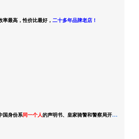
效率最高，性价比最好，
二十多年品牌老店！
中国身份系
同一个人
的声明书、皇家骑警和警察局开办的无犯罪记录认证、加拿大籍出生证认证、加拿大学历认证、加拿大单身证明认证、