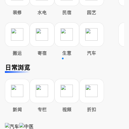
装修
水电
民宿
园艺
搬运
寄宿
生意
汽车
日常浏览
新闻
专栏
视频
折扣