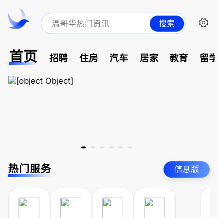
搜索
首页
招聘
住房
汽车
居家
教育
留
热门服务
信息版