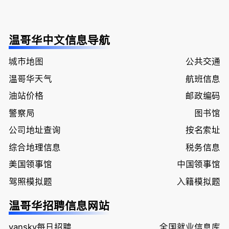
温哥华中文信息导航
城市地图
公共交通
温哥华天气
航班信息
油站价格
邮政编码
警察局
图书馆
公司地址查询
按名索址
综合地理信息
税务信息
美国领事馆
中国领事馆
驾照模拟题
入籍模拟题
温哥华招聘信息网站
vansky每日招聘
全国就业信息库