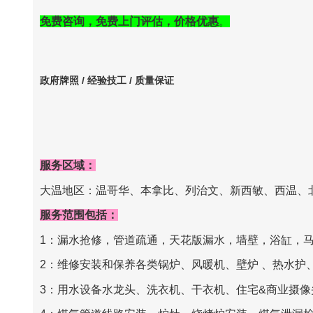
免费咨询，免费上门评估，价格优惠
。
政府牌照 / 经验技工 / 质量保证
服务区域：
大温地区：温哥华、本拿比、列治文、新西敏、西温、北温、
服务范围包括：
1‍：
漏水抢修，管道疏通，天花版漏水，墙壁，浴缸，
2‍：
维修安装和保养各类锅炉、风暖机、壁炉
、热水护
3‍：
用水设备
水龙头、洗衣机、干衣机、住宅&商业摄像