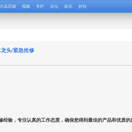
大温店铺
视频
专栏
论坛
娱乐
折扣
/水龙头/紧急抢修
修经验，专注认真的工作态度，确保您得到最佳的产品和优质的