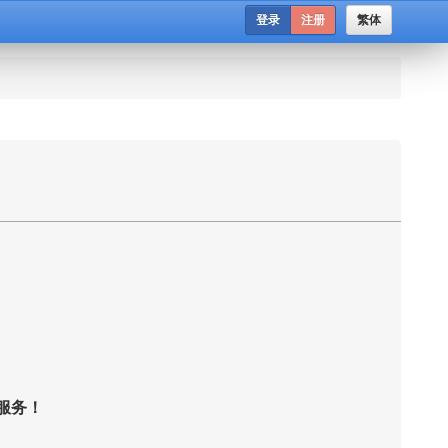
登录
注册
繁体
服务！