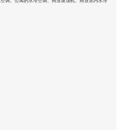
体空调、公寓的水冷空调、商业屋顶机、商业室内水冷