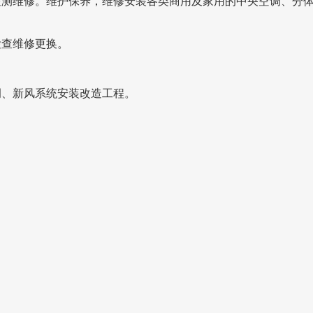
检测维修。维护保养，维修安装各类商用及家用的中央空调、分
检查维修更换。
调、新风系统安装改造工程。