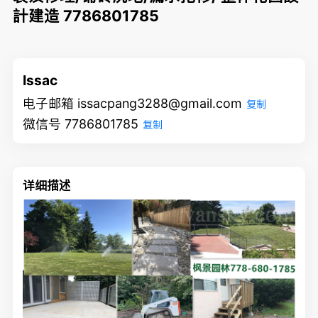
計建造 7786801785
Issac
电子邮箱 issacpang3288@gmail.com
复制
微信号 7786801785
复制
详细描述