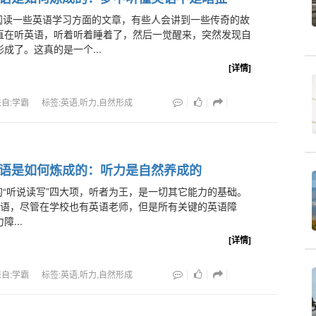
阅读一些英语学习方面的文章，有些人会讲到一些传奇的故
直在听英语，听着听着睡着了，然后一觉醒来，突然发现自
成了。这真的是一个...
[详情]
来自:学霸
标签:英语,听力,自然形成
语是如何炼成的：听力是自然养成的
的“听说读写”四大项，听者为王，是一切其它能力的基础。
语，尽管在学校也有英语老师，但是所有关键的英语障
...
[详情]
来自:学霸
标签:英语,听力,自然形成