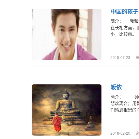
中国的孩子
简介： 我和
在长相方面，
小，比较扁。 1
2018-07-23
皈依
简介： 师说
悲欢离合；用
们感恩报恩的心.
2018-02-20