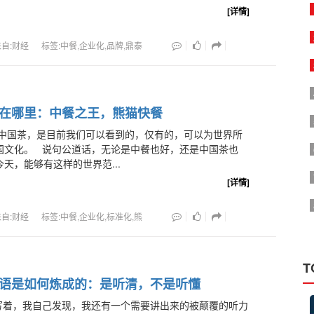
[详情]
来自:财经
标签:中餐,企业化,品牌,鼎泰
在哪里：中餐之王，熊猫快餐
和中国茶，是目前我们可以看到的，仅有的，可以为世界所
国文化。 说句公道话，无论是中餐也好，还是中国茶也
天，能够有这样的世界范...
[详情]
来自:财经
标签:中餐,企业化,标准化,熊
T
语是如何炼成的：是听清，不是听懂
写着，我自己发现，我还有一个需要讲出来的被颠覆的听力