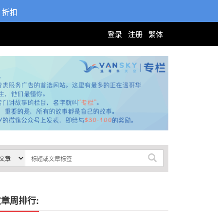
折扣
登录
注册
繁体
章周排行: