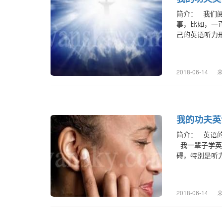
简介： 我们
事，比如，一
己的英语听力形
2018-06-14
我的功夫英
简介： 英语
我一辈子学英
碍，特别是听力障
2018-06-14