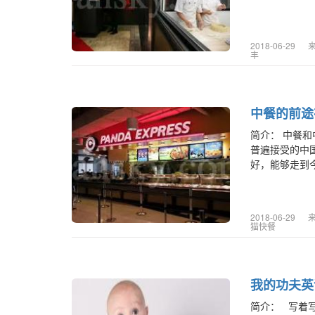
2018-06-29
丰
中餐的前途
简介： 中餐
普遍接受的中
好，能够走到今
2018-06-29
猫快餐
我的功夫英
简介： 写着