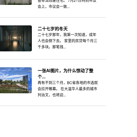
查非法改建住宅。 7月21日特别市议
会上，市议会一致...
二十七岁的冬天
二十七岁那年，我第一次知道，成年
人也会倒下去。 家里的房贷每个月三
千多块。那笔钱...
一张AI图片，为什么惊动了整
个...
再有不到三个月，BC省各地的市选就
会拉开帷幕。 在大温华人最多的城市
列治文，也将迎...