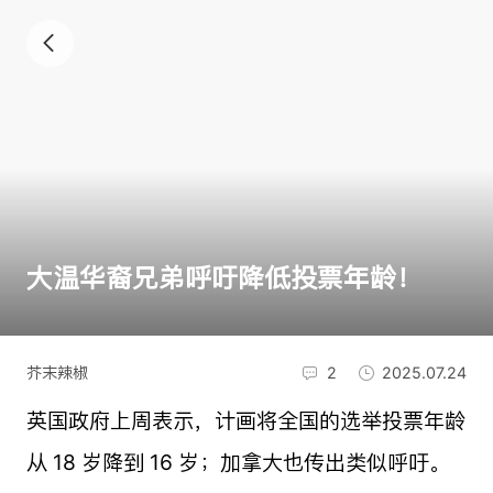
大温华裔兄弟呼吁降低投票年龄！
芥末辣椒
2
2025.07.24
英国政府上周表示，计画将全国的选举投票年龄
从 18 岁降到 16 岁；加拿大也传出类似呼吁。