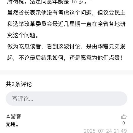
所得税。法定同意年龄是 16 岁。”
虽然省长表示他没有考虑这个问题，但议会民主
和选举改革委员会最近几星期一直在全省各地研
究这个问题。
做为吃瓜读者，看到这波讨论，是由华裔兄弟发
起，不论最后结果如何，还是愿意为他们点赞！
共2条评论
游客
0
无用。
2025-07-24 21:49