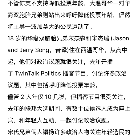
不管你支不支持降低投票年龄，大温哥华一对华
裔双胞胎兄弟则站出来呼吁降低投票年龄，俨然
将主导一波加拿大的公民运动了。
18 岁的华裔双胞胎兄弟宋杰森和宋杰瑞 (Jason
and Jerry Song，音译)住在西温哥华，从高中
起，他们对政治议题就很关注，去年开播
了 TwinTalk Politics 播客节目，讨论许多政治
议题，其中包括呼吁降低投票年龄。
儘管 2 人年仅 10 几岁，但播客节目很受关注，
去年的联邦大选期间，有数十位候选人成为座上
宾，和年轻人互动，一起讨论政治议题。
宋氏兄弟俩人讚扬许多政治人物关注年轻选民的