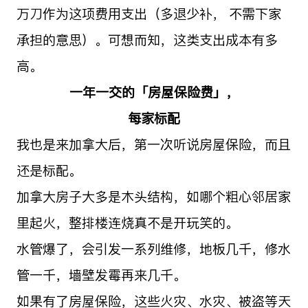
万刀作为这项费用支出（多退少补， 不需下家
承担的意思）。可想而知，这类支出成本有多
高。
一年一交的「房屋保险费」，
每家标配
我也是来加拿大后，第一次听说房屋保险，而且
还是标配。
加拿大房子大多是木头结构，如哪个粗心邻居家
里起火，整排楼连烧真不是开玩笑的。
水管爆了，会引发一系列维修，地板几千，修水
管一千，墙壁发霉再来几千。
如果有了房屋保险，这些火灾、水灾、被盗等天