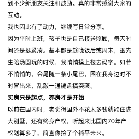
到不少新朋友关注和鼓励。真的非常感谢大家的
互动。
我也因此有了动力，继续写日常分享。
因为平时上班，孩子也是自己接送照顾，每天时
间还是挺紧凑。基本都是趁晚饭后或周末，巫先
生陪汤圆玩的时候，我悄悄摸上楼去码字。如若
不悄悄的，会尾随一条小尾巴，围在我身边时不
时冒出来，乱敲一通键盘搞突袭。
买房只是起点，养房才是开始
以前在国内时，老觉得国外不花太多钱就能住进
大别墅，还有终身产权，听起来比国内70年产
权划算多了，简直像捡了个躺平未来。