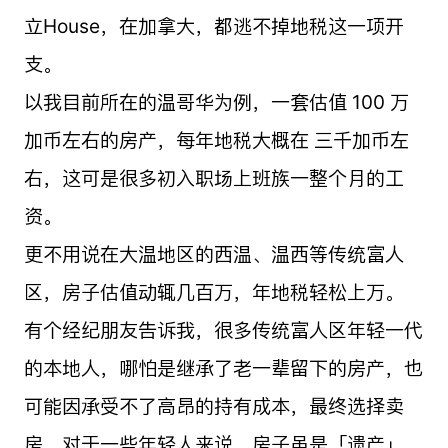
立House，在加拿大，都逃不掉地税这一项开
支。
以我目前所在的温哥华为例，一套估值 100 万
加币左右的房产，每年地税大概在 三千加币左
右，这可是很多初入职场上班族一整个月的工
资。
更不用说在大温地区的西温、温西等传统富人
区，房子估值动辄几百万，年地税轻松上万。
有个经纪朋友告诉我，很多传统富人区年轻一代
的本地人，哪怕是继承了老一辈留下的房产，也
可能因承受不了高昂的持有成本，最终选择卖
房。对于一些年轻人来说，房子虽是「遗产」，