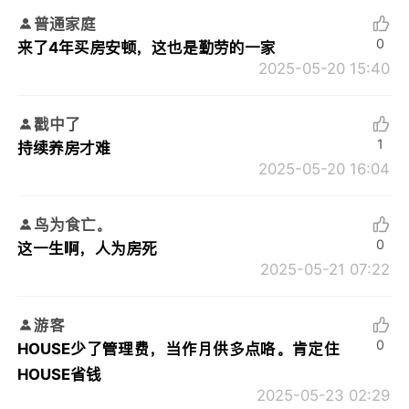
普通家庭
0
来了4年买房安顿，这也是勤劳的一家
2025-05-20 15:40
戳中了
1
持续养房才难
2025-05-20 16:04
鸟为食亡。
0
这一生啊，人为房死
2025-05-21 07:22
游客
0
HOUSE少了管理费，当作月供多点咯。肯定住
HOUSE省钱
2025-05-23 02:29