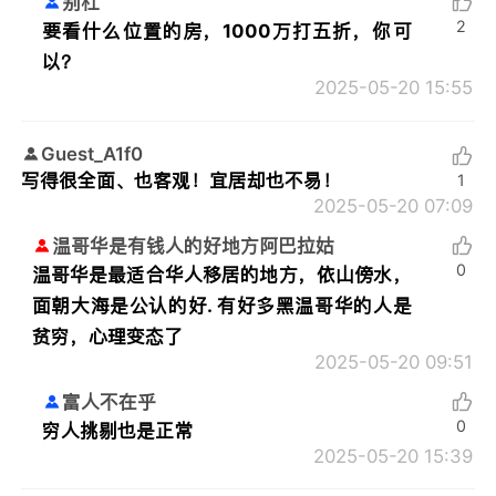
别杠
2
要看什么位置的房，1000万打五折，你可
以？
2025-05-20 15:55
Guest_A1f0
写得很全面、也客观！宜居却也不易！
1
2025-05-20 07:09
温哥华是有钱人的好地方阿巴拉姑
0
温哥华是最适合华人移居的地方，依山傍水，
面朝大海是公认的好. 有好多黑温哥华的人是
贫穷，心理变态了
2025-05-20 09:51
富人不在乎
0
穷人挑剔也是正常
2025-05-20 15:39