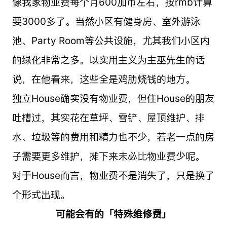
像我家物业费每个月600加币左右，按rmb计算
要3000多了。当然小区有健身房、室外游泳
池、Party Room等公共设施，尤其我们小区内
的绿化非常之多。以实用主义为主巫先生的话
说，在他看来，这些全是鸡肋烧钱的地方。
独立House确实没有物业费，但住House的朋友
吐槽过，其实花在草坪、雪铲、屋顶维护、排
水、垃圾等的费用和精力也不少，若老一点的房
子需要更多维护，摊下来未必比物业费少呢。
对于House而言，物业费不是消失了，只是换了
个形式出现。
可能会有的「特殊维修费」