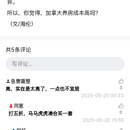
异。
所以，你觉得，加拿大养房成本高吗？
（文/海伦）
共5条评论
急需重整
3
高，实在是太高了，一点也不宜居
2025-05-20 00:33
同意
0
打五折，马马虎虎凑合买一套
2025-05-20 15:55