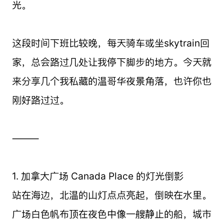
光。
这段时间下班比较晚，每天骑车或坐skytrain回
家，总会路过几处让我停下脚步的地方。今天就
来分享几个我私藏的温哥华夜景角落，也许你也
刚好路过过。
⸻
1. 加拿大广场 Canada Place 的灯光倒影
站在海边，北温的山灯点点亮起，倒映在水里。
广场白色帆布顶在夜色中像一艘静止的船，城市