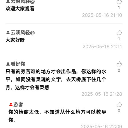
云淡风轻@
1
欢迎大家观看
2025-05-16 21:10
云淡风轻@
1
大家好呀
2025-05-16 21:11
看好你
0
只有贫穷苦难的地方才会出作品，你这样的水
平，如同没有灵魂的文字，去天桥底下住几个
月，这样才会有灵感
2025-05-16 21:28
游客
0
你的情商太低。不知道从什么地方可以教导
你。
2025-05-16 22:09