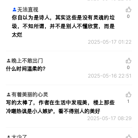
无法直视
0
你自以为是诗人，其实这些是没有灵魂的垃
圾，不知所谓，并不是别人不懂欣赏，而是
太烂
2025-05-17 01:22
晚上不敢出门
0
什么时间温柔的？
2025-05-16 22:51
有着美丽的心灵
1
写的太棒了，作者在生活中发现美，楼上那些
冷嘲热讽是小人嫉妒，看不得别人的美好
2025-05-17 08:29
太少了