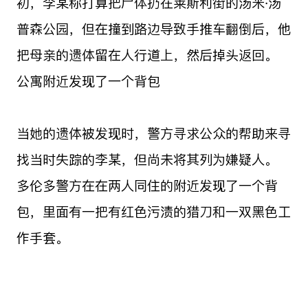
初，李某称打算把尸体扔在莱斯利街的汤米·汤
普森公园，但在撞到路边导致手推车翻倒后，他
把母亲的遗体留在人行道上，然后掉头返回。
公寓附近发现了一个背包
当她的遗体被发现时，警方寻求公众的帮助来寻
找当时失踪的李某，但尚未将其列为嫌疑人。
多伦多警方在在两人同住的附近发现了一个背
包，里面有一把有红色污渍的猎刀和一双黑色工
作手套。