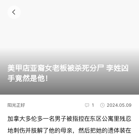
美甲店亚裔女老板被杀死分尸 李姓凶
手竟然是他！
阳光正好
1
2024.05.09
加拿大多伦多一名男子被指控在东区公寓里残忍
地刺伤并肢解了他的母亲，然后把她的遗体装在