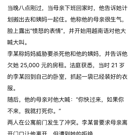
当晚八点刚过，当母亲下班回家时，他告诉她计
划搬出去和姨妈一起住。他称他的母亲很生气，
脸上露出“愤怒的表情”，并开始用越南语对他大
喊大叫。
李某称妈妈威胁要杀死他和他的姨妈，并告诉他
欠她 25,000 元的房租。法庭获悉，当时 21 岁
的李某回到自己的卧室，抓起一袋已经装好的衣
服。
随后，他的母亲对他大喊：“你快过来，如果你
不来，我就打死你。”
两人在公寓前门发生了冲突。李某曾要求母亲离
开门口让他离开，但遭到她的拒绝。