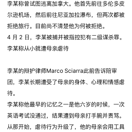
李某称曾试图逃离加拿大。他首先前往多伦多皮
尔逊机场，然后前往尼亚加拉瀑布，但两次都被
拒绝旅行。目前尚不清楚他为何被拒绝。
4 月 2 日，李某被捕并被指控犯有二级谋杀罪。
李某称从小就遭母亲虐待
李某的辩护律师Marco Sciarra此前告诉陪审
团，李某长期遭受了母亲的身体、心理和情感虐
待。
李某称他最早的记忆之一是他六岁的时候，一次
英语考试没通过，结果遭到母亲打手腕并责骂。
从那开始，虐待行为升级了，他的母亲会用工具