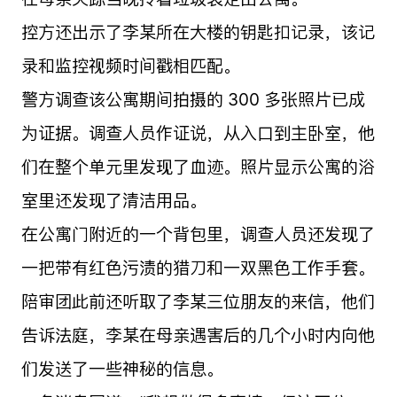
控方还出示了李某所在大楼的钥匙扣记录，该记
录和监控视频时间戳相匹配。
警方调查该公寓期间拍摄的 300 多张照片已成
为证据。调查人员作证说，从入口到主卧室，他
们在整个单元里发现了血迹。照片显示公寓的浴
室里还发现了清洁用品。
在公寓门附近的一个背包里，调查人员还发现了
一把带有红色污渍的猎刀和一双黑色工作手套。
陪审团此前还听取了李某三位朋友的来信，他们
告诉法庭，李某在母亲遇害后的几个小时内向他
们发送了一些神秘的信息。