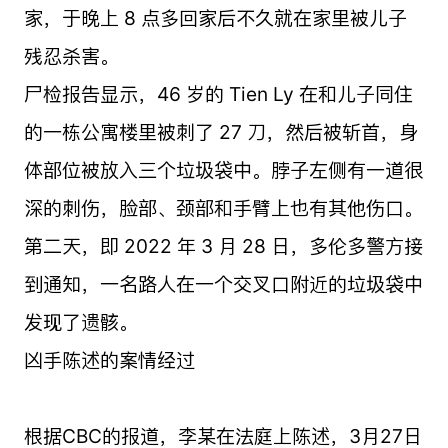
家，于晚上 8 点多回家后不久就在家里被儿子
残忍杀害。
尸检报告显示，46 岁的 Tien Ly 在和儿子同住
的一栋公寓楼里被刺了 27 刀，然后被斩首，身
体部位被放入三个垃圾袋中。脖子左侧有一道很
深的刺伤，脸部、颈部和手臂上也有其他伤口。
第二天，即 2022 年 3 月 28 日，多伦多警方接
到通知，一名路人在一个交叉口附近的垃圾袋中
发现了遗骸。
凶手陈述的案情经过
根据CBC的报道，李某在法庭上陈述，3月27日