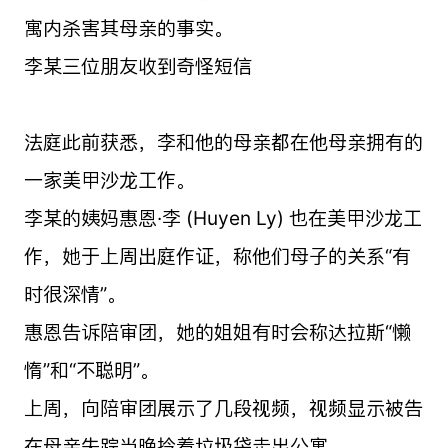
寓内杀害其母亲的事实。
李某三位朋友收到奇怪短信
法庭此前获悉，李和他的母亲都在他母亲拥有的
一家美甲沙龙工作。
李某的姨妈惠恩·李 (Huyen Ly) 也在美甲沙龙工
作，她于上周出庭作证，称他们母子的关系“有
时很深情”。
惠恩告诉陪审团，她的姐姐有时会称达拉斯“懒
惰”和“不聪明”。
上周，向陪审团展示了几段视频，视频显示被告
在母亲失踪当晚拎着垃圾袋走出公寓。