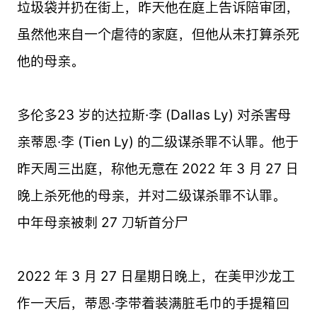
垃圾袋并扔在街上，昨天他在庭上告诉陪审团，
虽然他来自一个虐待的家庭，但他从未打算杀死
他的母亲。
多伦多23 岁的达拉斯·李 (Dallas Ly) 对杀害母
亲蒂恩·李 (Tien Ly) 的二级谋杀罪不认罪。他于
昨天周三出庭，称他无意在 2022 年 3 月 27 日
晚上杀死他的母亲，并对二级谋杀罪不认罪。
中年母亲被刺 27 刀斩首分尸
2022 年 3 月 27 日星期日晚上，在美甲沙龙工
作一天后，蒂恩·李带着装满脏毛巾的手提箱回