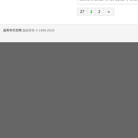
27
1
2
››
温哥华天空网
版权所有 © 1999-2026