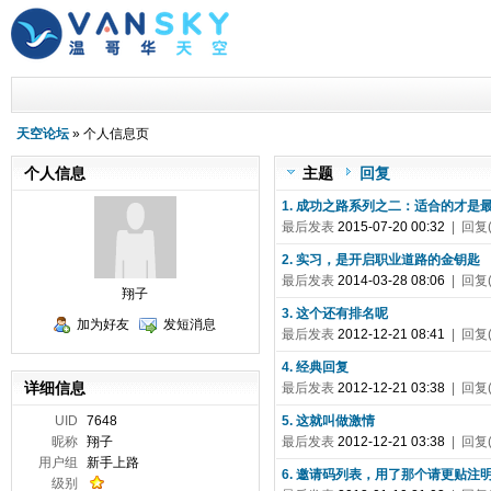
天空论坛
» 个人信息页
个人信息
主题
回复
1. 成功之路系列之二：适合的才是
最后发表
2015-07-20 00:32
| 回复(
2. 实习，是开启职业道路的金钥匙
最后发表
2014-03-28 08:06
| 回复(
翔子
3. 这个还有排名呢
加为好友
发短消息
最后发表
2012-12-21 08:41
| 回复(
4. 经典回复
详细信息
最后发表
2012-12-21 03:38
| 回复(
UID
7648
5. 这就叫做激情
昵称
翔子
最后发表
2012-12-21 03:38
| 回复(
用户组
新手上路
6. 邀请码列表，用了那个请更贴注
级别