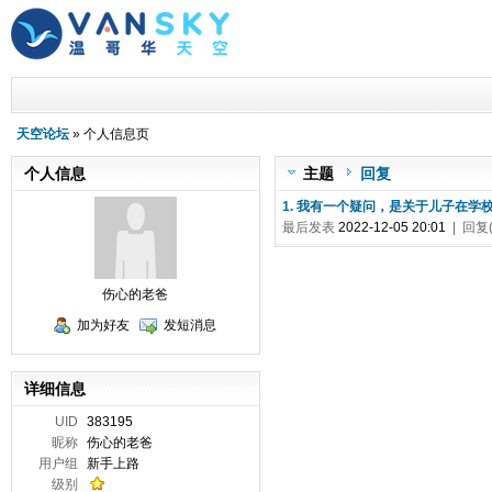
天空论坛
» 个人信息页
个人信息
主题
回复
1. 我有一个疑问，是关于儿子在学
最后发表
2022-12-05 20:01
| 回复(
伤心的老爸
加为好友
发短消息
详细信息
UID
383195
昵称
伤心的老爸
用户组
新手上路
级别