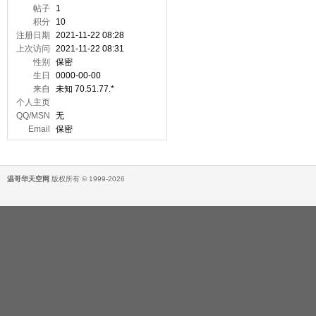
帖子
1
积分
10
注册日期
2021-11-22 08:28
上次访问
2021-11-22 08:31
性别
保密
生日
0000-00-00
来自
未知 70.51.77.*
个人主页
QQ/MSN
无
Email
保密
温哥华天空网
版权所有 © 1999-2026