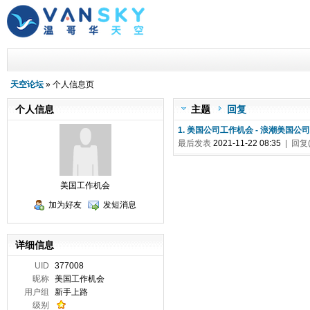
天空论坛
» 个人信息页
个人信息
主题
回复
1. 美国公司工作机会 - 浪潮美
最后发表
2021-11-22 08:35
| 回复(
美国工作机会
加为好友
发短消息
详细信息
UID
377008
昵称
美国工作机会
用户组
新手上路
级别