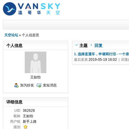
天空论坛
» 个人信息页
个人信息
主题
回复
1. 选择直通车，申请两行泪 - 一
最后发表
2019-05-19 16:02
| 回复(
王如饴
加为好友
发短消息
详细信息
UID
362628
昵称
王如饴
用户组
新手上路
级别