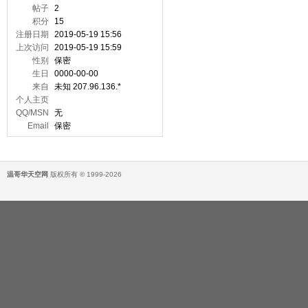
帖子
2
积分
15
注册日期
2019-05-19 15:56
上次访问
2019-05-19 15:59
性别
保密
生日
0000-00-00
来自
未知 207.96.136.*
个人主页
QQ/MSN
无
Email
保密
温哥华天空网
版权所有 © 1999-2026