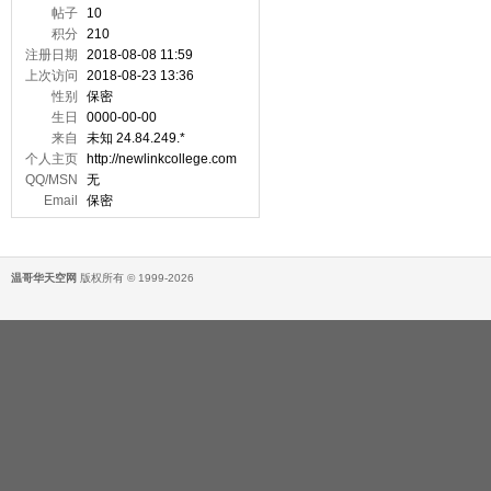
帖子
10
积分
210
注册日期
2018-08-08 11:59
上次访问
2018-08-23 13:36
性别
保密
生日
0000-00-00
来自
未知 24.84.249.*
个人主页
http://newlinkcollege.com
QQ/MSN
无
Email
保密
温哥华天空网
版权所有 © 1999-2026