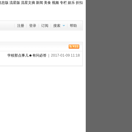
信息版
流星版
流星文摘
新闻
美食
视频
专栏
娱乐
折扣
注册
登录
订阅
搜索
帮助
学校那点事儿☻有问必答
| 2017-01-09 11:18