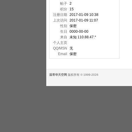
帖子
2
积分
15
注册日期
2017-01-09 10:38
上次访问
2017-01-09 11:07
性别
保密
生日
0000-00-00
来自
未知 110.88.47.*
个人主页
QQ/MSN
无
Email
保密
温哥华天空网
版权所有 © 1999-2026