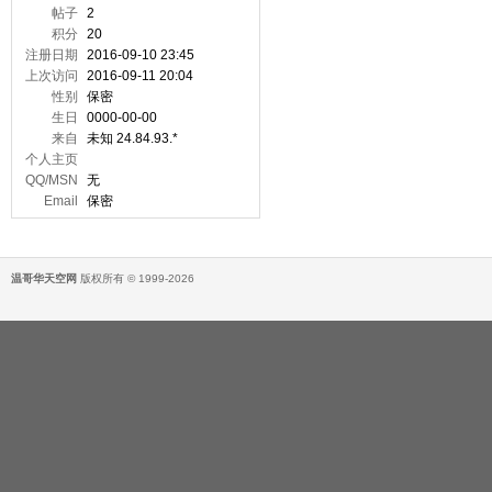
帖子
2
积分
20
注册日期
2016-09-10 23:45
上次访问
2016-09-11 20:04
性别
保密
生日
0000-00-00
来自
未知 24.84.93.*
个人主页
QQ/MSN
无
Email
保密
温哥华天空网
版权所有 © 1999-2026