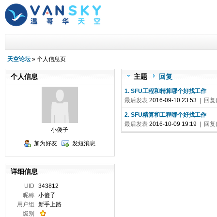
天空论坛
» 个人信息页
个人信息
主题
回复
1. SFU工程和精算哪个好找工作
最后发表
2016-09-10 23:53
| 回复(
2. SFU精算和工程哪个好找工作
最后发表
2016-10-09 19:19
| 回复(
小傻子
加为好友
发短消息
详细信息
UID
343812
昵称
小傻子
用户组
新手上路
级别