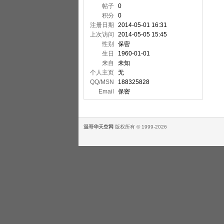
帖子
0
积分
0
注册日期
2014-05-01 16:31
上次访问
2014-05-05 15:45
性别
保密
生日
1960-01-01
来自
未知
个人主页
无
QQ/MSN
188325828
Email
保密
温哥华天空网
版权所有 © 1999-2026