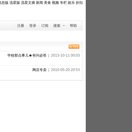
信息版
流星版
流星文摘
新闻
美食
视频
专栏
娱乐
折扣
注册
登录
订阅
搜索
帮助
学校那点事儿☻有问必答
| 2013-10-11 00:03
网店专卖
| 2010-05-20 20:53