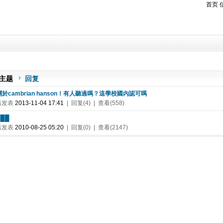
首页
主题
回复
 關於cambrian hanson！有人聽過嗎？這學校國內認可嗎
后发表
2013-11-04 17:41
| 回复(4) | 查看(558)
███
后发表
2010-08-25 05:20
| 回复(0) | 查看(2147)