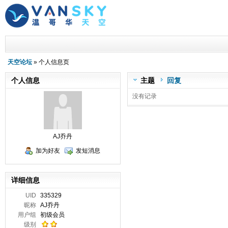
天空论坛
» 个人信息页
个人信息
主题
回复
没有记录
AJ乔丹
加为好友
发短消息
详细信息
UID
335329
昵称
AJ乔丹
用户组
初级会员
级别