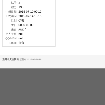
帖子
27
积分
135
注册日期
2015-07-10 00:12
上次访问
2015-07-14 15:16
性别
保密
生日
0000-00-00
来自
未知 *
个人主页
null
QQ/MSN
null
Email
保密
温哥华天空网
版权所有 © 1999-2026