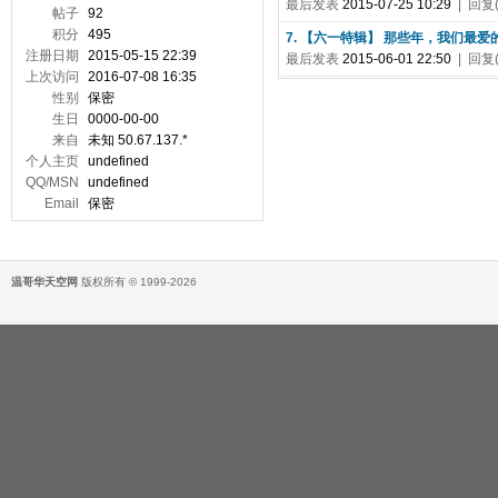
最后发表
2015-07-25 10:29
| 回复(
帖子
92
积分
495
7. 【六一特辑】 那些年，我们最
注册日期
2015-05-15 22:39
最后发表
2015-06-01 22:50
| 回复(
上次访问
2016-07-08 16:35
性别
保密
生日
0000-00-00
来自
未知 50.67.137.*
个人主页
undefined
QQ/MSN
undefined
Email
保密
温哥华天空网
版权所有 © 1999-2026