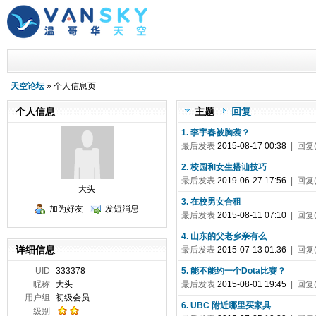
天空论坛
» 个人信息页
个人信息
主题
回复
1. 李宇春被胸袭？
最后发表
2015-08-17 00:38
| 回复(
2. 校园和女生搭讪技巧
最后发表
2019-06-27 17:56
| 回复(
大头
3. 在校男女合租
加为好友
发短消息
最后发表
2015-08-11 07:10
| 回复(
4. 山东的父老乡亲有么
详细信息
最后发表
2015-07-13 01:36
| 回复(
UID
333378
5. 能不能约一个Dota比赛？
昵称
大头
最后发表
2015-08-01 19:45
| 回复(
用户组
初级会员
6. UBC 附近哪里买家具
级别