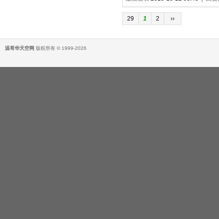
29
1
2
››
温哥华天空网
版权所有 © 1999-2026