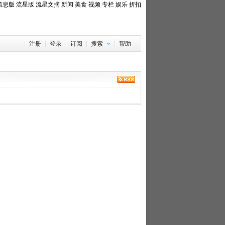
信息版
流星版
流星文摘
新闻
美食
视频
专栏
娱乐
折扣
注册
登录
订阅
搜索
帮助