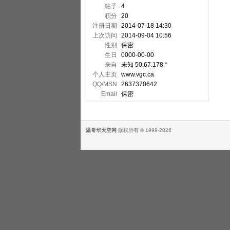
帖子
4
积分
20
注册日期
2014-07-18 14:30
上次访问
2014-09-04 10:56
性别
保密
生日
0000-00-00
来自
未知 50.67.178.*
个人主页
www.vgc.ca
QQ/MSN
2637370642
Email
保密
温哥华天空网
版权所有 © 1999-2026