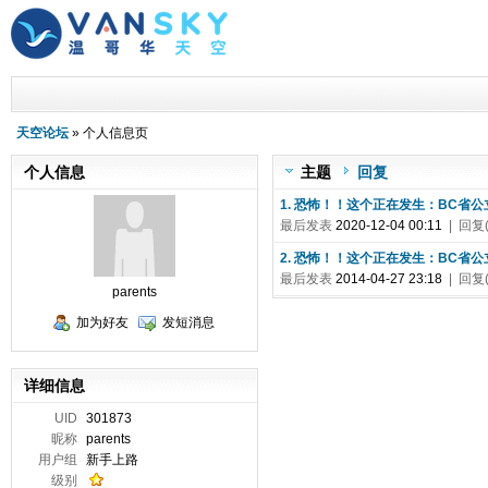
天空论坛
» 个人信息页
个人信息
主题
回复
1. 恐怖！！这个正在发生：BC省
最后发表
2020-12-04 00:11
| 回复(
2. 恐怖！！这个正在发生：BC省
最后发表
2014-04-27 23:18
| 回复(
parents
加为好友
发短消息
详细信息
UID
301873
昵称
parents
用户组
新手上路
级别