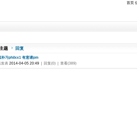
首页
主题
回复
 找补习philxx1 有意请pm
后发表
2014-04-05 20:49
| 回复(0) | 查看(389)