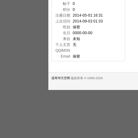
帖子
0
积分
0
注册日期
2014-05-01 16:31
上次访问
2014-09-03 01:33
性别
保密
生日
0000-00-00
来自
未知
个人主页
无
QQ/MSN
Email
保密
温哥华天空网
版权所有 © 1999-2026