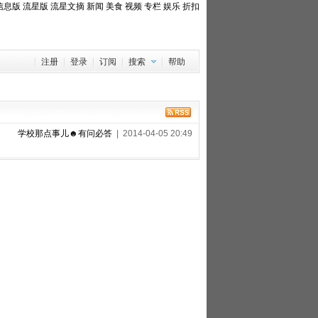
信息版
流星版
流星文摘
新闻
美食
视频
专栏
娱乐
折扣
注册
登录
订阅
搜索
帮助
学校那点事儿☻有问必答
| 2014-04-05 20:49