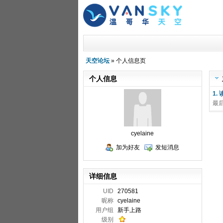
天空论坛
» 个人信息页
个人信息
1.
最
cyelaine
加为好友
发短消息
详细信息
UID
270581
昵称
cyelaine
用户组
新手上路
级别