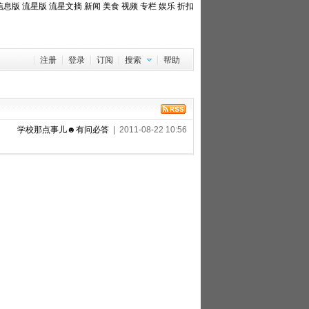
信息版
流星版
流星文摘
新闻
美食
视频
专栏
娱乐
折扣
注册
登录
订阅
搜索
帮助
学校那点事儿☻有问必答
| 2011-08-22 10:56