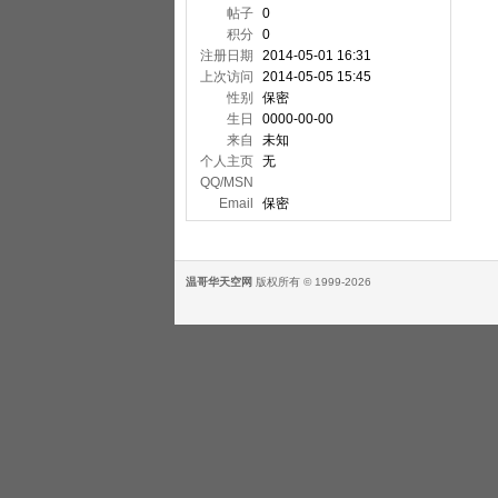
帖子
0
积分
0
注册日期
2014-05-01 16:31
上次访问
2014-05-05 15:45
性别
保密
生日
0000-00-00
来自
未知
个人主页
无
QQ/MSN
Email
保密
温哥华天空网
版权所有 © 1999-2026