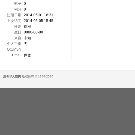
帖子
0
积分
0
注册日期
2014-05-01 16:31
上次访问
2014-05-05 15:45
性别
保密
生日
0000-00-00
来自
未知
个人主页
无
QQ/MSN
Email
保密
温哥华天空网
版权所有 © 1999-2026