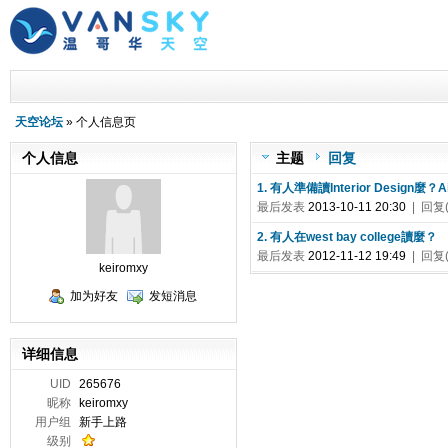
天空论坛
» 个人信息页
个人信息
主题
回复
1. 有人準備讀Interior Design麼？A
最后发表
2013-10-11 20:30
| 回复(
2. 有人在west bay college讀麼？
最后发表
2012-11-12 19:49
| 回复(
keiromxy
加为好友
发短消息
详细信息
UID
265676
昵称
keiromxy
用户组
新手上路
级别