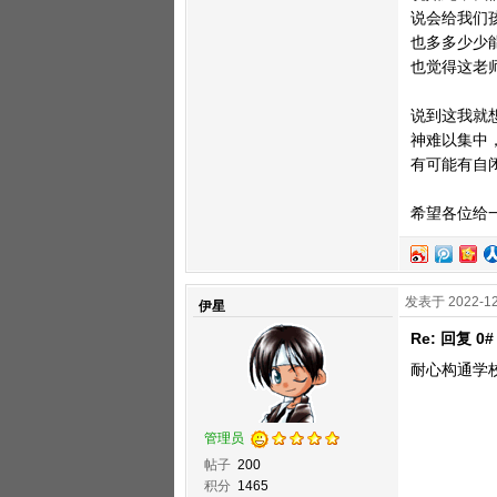
说会给我们
也多多少少
也觉得这老
说到这我就
神难以集中
有可能有自
希望各位给
发表于 2022-12
伊星
Re: 回复 
耐心构通学
管理员
帖子
200
积分
1465