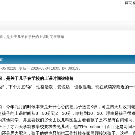
首页
疑问，是关于儿子在学校的上课时间被缩短
短
-05 02:28 更新于 2026-08-04 18:05 by 383195
问，是关于儿子在学校的上课时间被缩短
4岁，下个月底5岁，性格活泼，爱说话，也很温顺。现在就读家附近的一
的：今年九月的时候本来是开开心心的把儿子送去K班，可是四天后收到
孩子的上课时间从8：50分到2：30分，缩短到10：30。理由是孩子很难
响其他同学。并且要我们尽快去找儿科医生去看看孩子是不是有自闭倾向
上了才四天学就被学校要求去见儿科。他在Pre-school（而且还是两
们还是尽力配合，孩子他妈也只能把工作辞掉在家照顾接送孩子。这样一