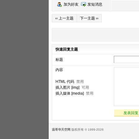
加为好友
发短消息
‹‹ 上一主题
下一主题 ››
快速回复主题
标题
内容
HTML 代码
禁用
插入图片 [img]
可用
插入媒体 [media]
禁用
发表回复
温哥华天空网
版权所有 © 1999-2026