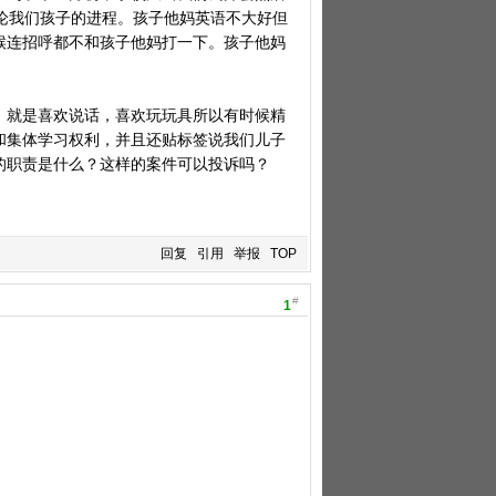
论我们孩子的进程。孩子他妈英语不大好但
候连招呼都不和孩子他妈打一下。孩子他妈
，就是喜欢说话，喜欢玩玩具所以有时候精
和集体学习权利，并且还贴标签说我们儿子
的职责是什么？这样的案件可以投诉吗？
回复
引用
举报
TOP
#
1