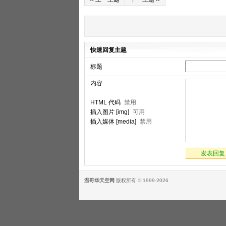
快速回复主题
标题
内容
HTML 代码
禁用
插入图片 [img]
可用
插入媒体 [media]
禁用
发表回复
温哥华天空网
版权所有 © 1999-2026