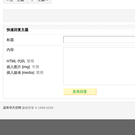
快速回复主题
标题
内容
HTML 代码
禁用
插入图片 [img]
可用
插入媒体 [media]
禁用
发表回复
温哥华天空网
版权所有 © 1999-2026