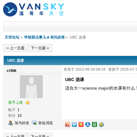
天空论坛
»
学校那点事儿☻有问必答
» UBC 选课
‹‹ 上一主题
下一主题 ››
UBC 选课
发表于 2022-06-30 09:34 更新于 2026-07-3
crlblk
UBC 选课
适合大一science major的水课有
新手上路
帖子
1
积分
10
加为好友
发短消息
‹‹ 上一主题
下一主题 ››