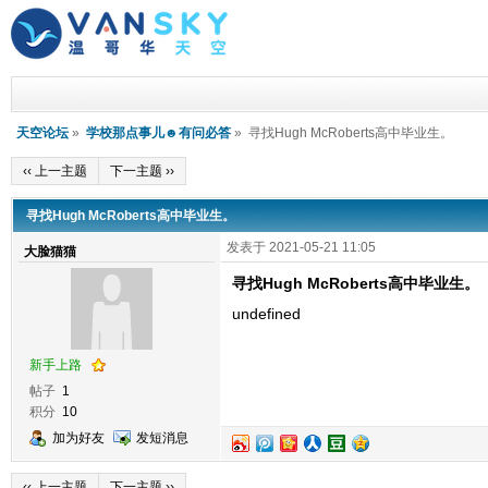
天空论坛
»
学校那点事儿☻有问必答
» 寻找Hugh McRoberts高中毕业生。
‹‹ 上一主题
下一主题 ››
寻找Hugh McRoberts高中毕业生。
发表于 2021-05-21 11:05
大脸猫猫
寻找Hugh McRoberts高中毕业生。
undefined
新手上路
帖子
1
积分
10
加为好友
发短消息
‹‹ 上一主题
下一主题 ››