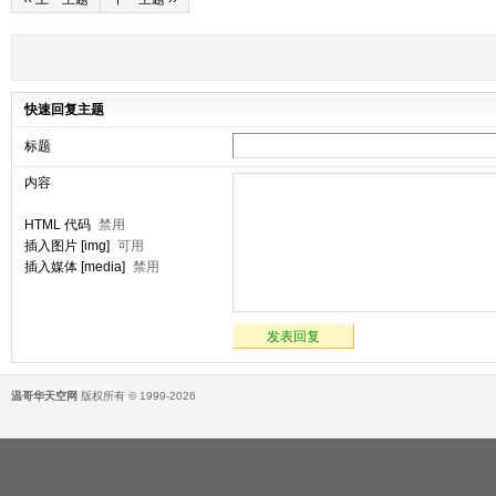
快速回复主题
标题
内容
HTML 代码
禁用
插入图片 [img]
可用
插入媒体 [media]
禁用
发表回复
温哥华天空网
版权所有 © 1999-2026