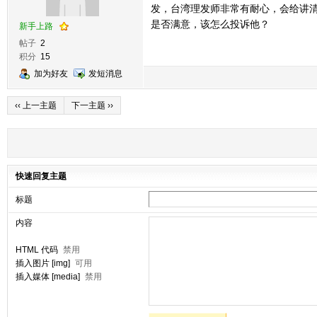
发，台湾理发师非常有耐心，会给讲
是否满意，该怎么投诉他？
新手上路
帖子
2
积分
15
加为好友
发短消息
‹‹ 上一主题
下一主题 ››
快速回复主题
标题
内容
HTML 代码
禁用
插入图片 [img]
可用
插入媒体 [media]
禁用