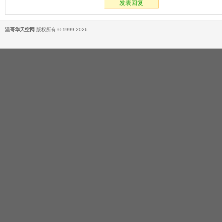
发表回复
温哥华天空网
版权所有 © 1999-2026