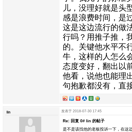
儿，没理好就是头
感是浪费时间，是
这是这边流行的做法
行吗？用推子推，
的。关键他水平不
牛，这样的人怎么
态度变好，翻出以
他看，说他也能理
句抱歉都没有，直
发表于 2018-07-30 17:45
lin
Re: 回复 0# lin 的帖子
是不是该找他的老板投诉一下，在这边