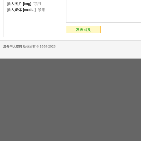
插入图片 [img]
可用
插入媒体 [media]
禁用
发表回复
温哥华天空网
版权所有 © 1999-2026