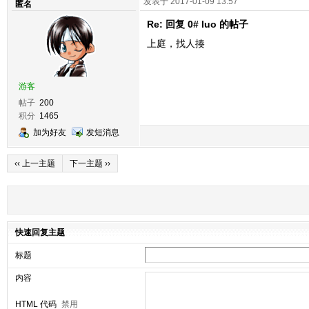
发表于 2017-01-09 13:57
匿名
Re: 回复 0# luo 的帖子
上庭，找人揍
游客
帖子
200
积分
1465
加为好友
发短消息
‹‹ 上一主题
下一主题 ››
快速回复主题
标题
内容
HTML 代码
禁用