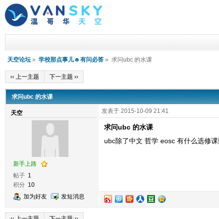
天空论坛
»
学校那点事儿☻有问必答
» 求问ubc 的水课
‹‹ 上一主题
下一主题 ››
求问ubc 的水课
发表于 2015-10-09 21:41
天空
求问ubc 的水课
ubc除了中文 哲学 eosc 有什么
新手上路
帖子
1
积分
10
加为好友
发短消息
‹‹ 上一主题
下一主题 ››