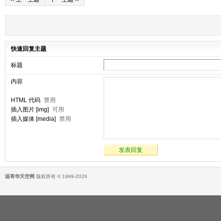
快速回复主题
标题
内容
HTML 代码
禁用
插入图片 [img]
可用
插入媒体 [media]
禁用
发表回复
温哥华天空网
版权所有 © 1999-2026