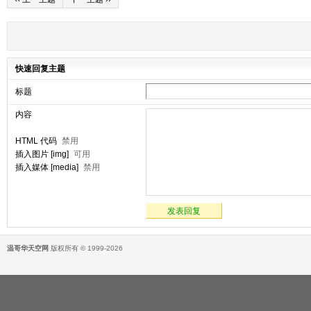
快速回复主题
标题
内容
HTML 代码
禁用
插入图片 [img]
可用
插入媒体 [media]
禁用
发表回复
温哥华天空网
版权所有 © 1999-2026