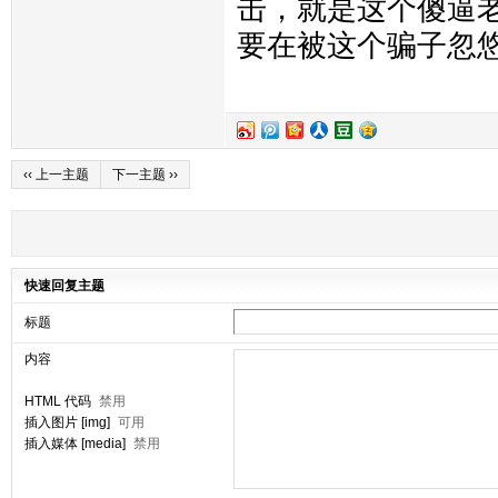
击，就是这个傻逼
要在被这个骗子忽
‹‹ 上一主题
下一主题 ››
快速回复主题
标题
内容
HTML 代码
禁用
插入图片 [img]
可用
插入媒体 [media]
禁用