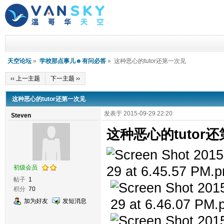
天空论坛
»
学校那点事儿☻有问必答
» 这种恶心的tutor还第一次见
‹‹ 上一主题
下一主题 ››
这种恶心的tutor还第一次见
发表于 2015-09-29 22:20
Steven
这种恶心的tutor
初级会员
帖子
1
积分
70
加为好友
发短消息