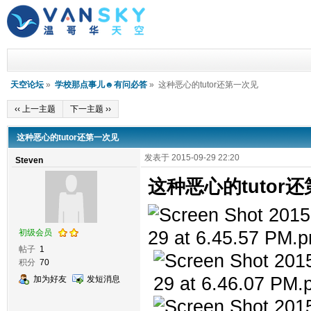
天空论坛
»
学校那点事儿☻有问必答
» 这种恶心的tutor还第一次见
‹‹ 上一主题
下一主题 ››
这种恶心的tutor还第一次见
发表于 2015-09-29 22:20
Steven
这种恶心的tutor
初级会员
帖子
1
积分
70
加为好友
发短消息