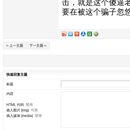
击，就是这个傻逼
要在被这个骗子忽
‹‹ 上一主题
下一主题 ››
快速回复主题
标题
内容
HTML 代码
禁用
插入图片 [img]
可用
插入媒体 [media]
禁用