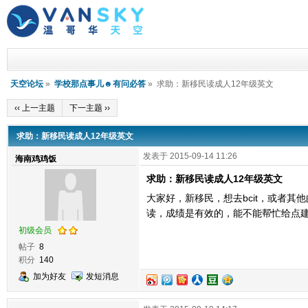
天空论坛
»
学校那点事儿☻有问必答
» 求助：新移民读成人12年级英文
‹‹ 上一主题
下一主题 ››
求助：新移民读成人12年级英文
发表于 2015-09-14 11:26
海南鸡鸡饭
求助：新移民读成人12年级英文
大家好，新移民，想去bcit，或者其
读，成绩是有效的，能不能帮忙给点
初级会员
帖子
8
积分
140
加为好友
发短消息