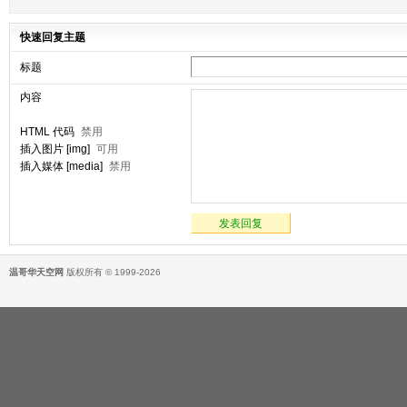
快速回复主题
标题
内容
HTML 代码
禁用
插入图片 [img]
可用
插入媒体 [media]
禁用
发表回复
温哥华天空网
版权所有 © 1999-2026