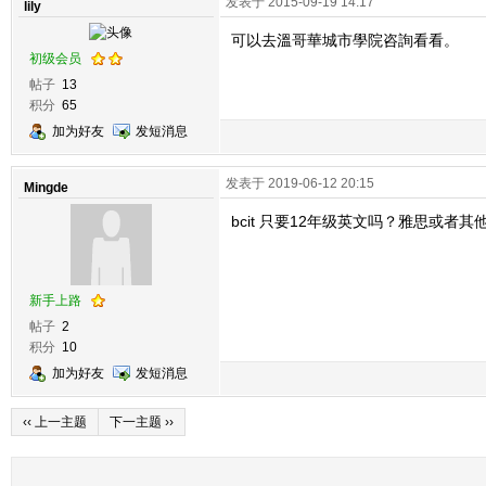
发表于 2015-09-19 14:17
lily
可以去溫哥華城市學院咨詢看看。
初级会员
帖子
13
积分
65
加为好友
发短消息
发表于 2019-06-12 20:15
Mingde
bcit 只要12年级英文吗？雅思或者
新手上路
帖子
2
积分
10
加为好友
发短消息
‹‹ 上一主题
下一主题 ››