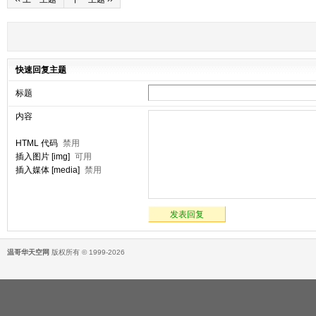
快速回复主题
标题
内容
HTML 代码
禁用
插入图片 [img]
可用
插入媒体 [media]
禁用
发表回复
温哥华天空网
版权所有 © 1999-2026