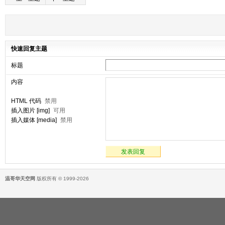
快速回复主题
标题
内容
HTML 代码
禁用
插入图片 [img]
可用
插入媒体 [media]
禁用
发表回复
温哥华天空网
版权所有 © 1999-2026