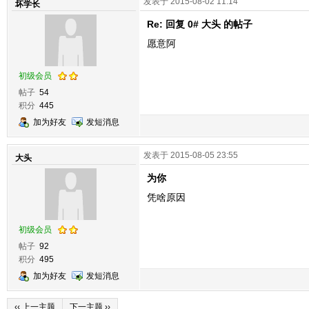
发表于 2015-08-02 11:14
坏学长
Re: 回复 0# 大头 的帖子
愿意阿
初级会员
帖子
54
积分
445
加为好友
发短消息
发表于 2015-08-05 23:55
大头
为你
凭啥原因
初级会员
帖子
92
积分
495
加为好友
发短消息
‹‹ 上一主题
下一主题 ››