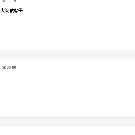
-02 11:14
# 大头 的帖子
-05 23:55