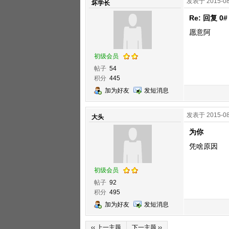
发表于 2015-08
坏学长
Re: 回复 0
愿意阿
初级会员
帖子
54
积分
445
加为好友
发短消息
发表于 2015-08
大头
为你
凭啥原因
初级会员
帖子
92
积分
495
加为好友
发短消息
‹‹ 上一主题
下一主题 ››