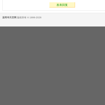
发表回复
温哥华天空网
版权所有 © 1999-2026