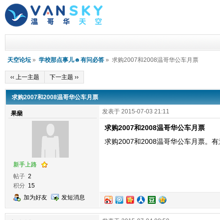
天空论坛
»
学校那点事儿☻有问必答
» 求购2007和2008温哥华公车月票
‹‹ 上一主题
下一主题 ››
求购2007和2008温哥华公车月票
发表于 2015-07-03 21:11
果燊
求购2007和2008温哥华公车月票
求购2007和2008温哥华公车月票。
新手上路
帖子
2
积分
15
加为好友
发短消息