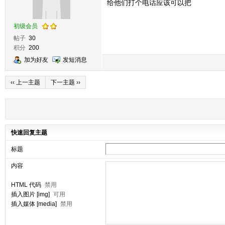
给他们打个电话应该可以把
初级会员
帖子
30
积分
200
加为好友
发短消息
‹‹ 上一主题
下一主题 ››
快速回复主题
标题
内容
HTML 代码
禁用
插入图片 [img]
可用
插入媒体 [media]
禁用