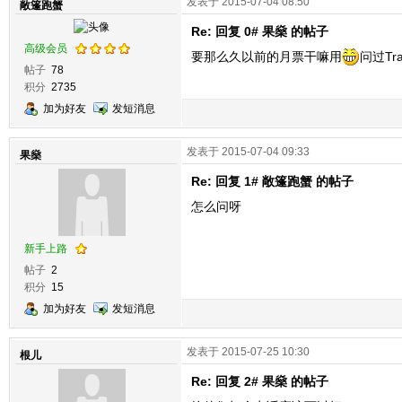
发表于 2015-07-04 08:50
敞篷跑蟹
Re: 回复 0# 果燊 的帖子
高级会员
要那么久以前的月票干嘛用
问过Tr
帖子
78
积分
2735
加为好友
发短消息
发表于 2015-07-04 09:33
果燊
Re: 回复 1# 敞篷跑蟹 的帖子
怎么问呀
新手上路
帖子
2
积分
15
加为好友
发短消息
发表于 2015-07-25 10:30
根儿
Re: 回复 2# 果燊 的帖子