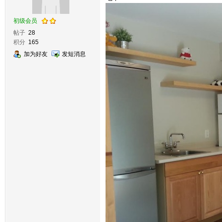
初级会员
帖子
28
积分
165
加为好友
发短消息