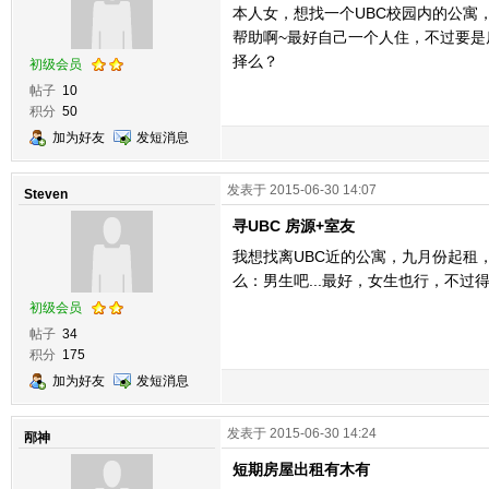
本人女，想找一个UBC校园内的公寓
帮助啊~最好自己一个人住，不过要是房
择么？
初级会员
帖子
10
积分
50
加为好友
发短消息
发表于 2015-06-30 14:07
Steven
寻UBC 房源+室友
我想找离UBC近的公寓，九月份起租，
么：男生吧...最好，女生也行，不
初级会员
帖子
34
积分
175
加为好友
发短消息
发表于 2015-06-30 14:24
邴神
短期房屋出租有木有