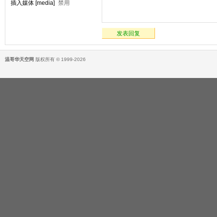
插入媒体 [media]
禁用
发表回复
温哥华天空网
版权所有 © 1999-2026