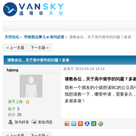
天空论坛
»
学校那点事儿☻有问必答
» 请教各位，关于高中留学的问题？多谢
‹‹ 上一主题
下一主题 ››
请教各位，关于高中留学的问题？多谢
发表于 2015-05-24 18:24
fujiang
请教各位，关于高中留学的问题？多
我有一个朋友的小孩想读BC的公立高
我想请教一下，哪里申请，需要多久
多谢多谢！
新手上路
帖子
3
积分
25
加为好友
发短消息
‹‹ 上一主题
下一主题 ››