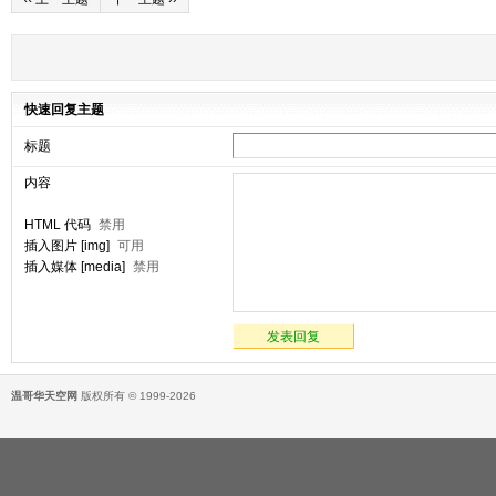
快速回复主题
标题
内容
HTML 代码
禁用
插入图片 [img]
可用
插入媒体 [media]
禁用
发表回复
温哥华天空网
版权所有 © 1999-2026