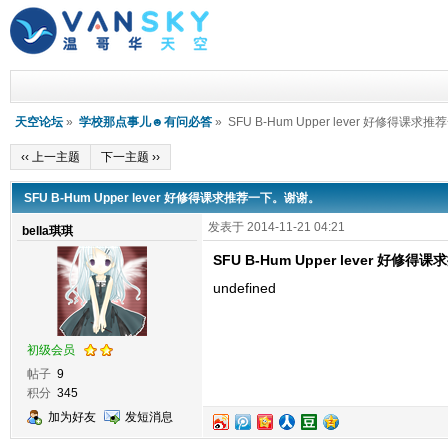
天空论坛
»
学校那点事儿☻有问必答
» SFU B-Hum Upper lever 好修得课
‹‹ 上一主题
下一主题 ››
SFU B-Hum Upper lever 好修得课求推荐一下。谢谢。
发表于 2014-11-21 04:21
bella琪琪
SFU B-Hum Upper lever 好
undefined
初级会员
帖子
9
积分
345
加为好友
发短消息