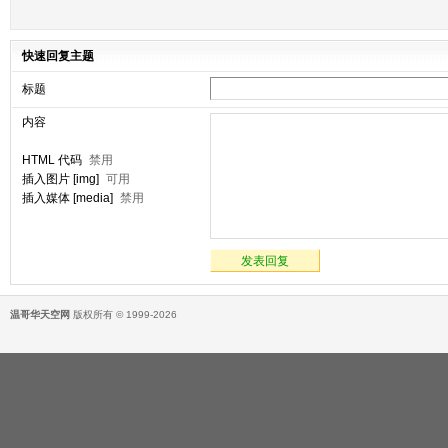
快速回复主题
标题
内容
HTML 代码
禁用
插入图片 [img]
可用
插入媒体 [media]
禁用
发表回复
温哥华天空网
版权所有 © 1999-2026